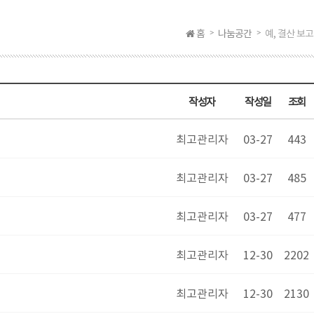
홈
나눔공간
예, 결산 보고
작성자
작성일
조회
최고관리자
03-27
443
최고관리자
03-27
485
최고관리자
03-27
477
최고관리자
12-30
2202
최고관리자
12-30
2130