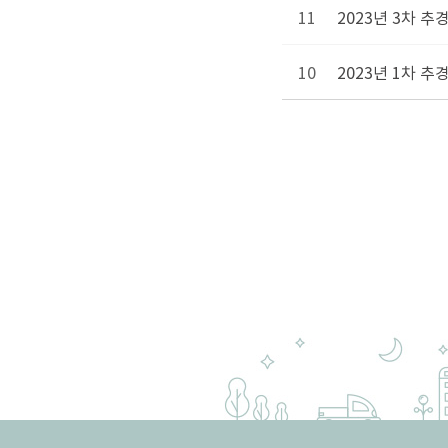
11
2023년 3차 추
10
2023년 1차 추
맨끝