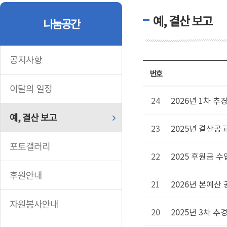
예, 결산 보고
나눔공간
공지사항
번호
이달의 일정
24
2026년 1차 추
예, 결산 보고
23
2025년 결산공
포토갤러리
22
2025 후원금 
후원안내
21
2026년 본예산
자원봉사안내
20
2025년 3차 추