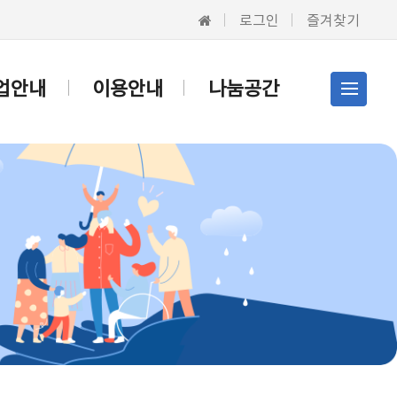
로그인
즐겨찾기
업안내
이용안내
나눔공간