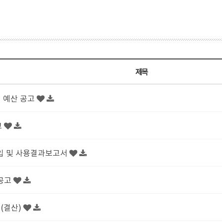
제목
경 예산 공고
고
수입 및 사용결과보고서
 공고
경(결산)