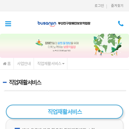
메인콘텐츠 바로가기
로그인
즐겨찾기
홈
사업안내
직업재활서비스
직업재활서비스
직업재활
서비스