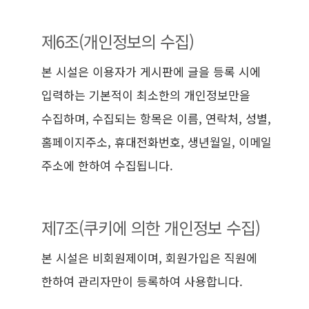
제6조(개인정보의 수집)
본 시설은 이용자가 게시판에 글을 등록 시에
입력하는 기본적이 최소한의 개인정보만을
수집하며, 수집되는 항목은 이름, 연락처, 성별,
홈페이지주소, 휴대전화번호, 생년월일, 이메일
주소에 한하여 수집됩니다.
제7조(쿠키에 의한 개인정보 수집)
본 시설은 비회원제이며, 회원가입은 직원에
한하여 관리자만이 등록하여 사용합니다.