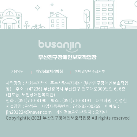
이용약관
개인정보처리방침
이메일무단수집거부
사업장명 : 사회복지법인 주는사랑복지재단 (부산진구장애인보호작업
장)
주소 : (47236) 부산광역시 부산진구 전포대로300번길 6, 6층
(전포동, 노인장애인복지관)
전화 : (051)710-8190
팩스 : (051)710-8191
대표자명 : 김경헌
시설장명 : 곽성은
사업자등록번호 : 748-82-00369
이메일 :
jin201224@naver.com
개인정보관리책임자 : 오지민
Copyright(c)2021 부산진구장애인보호작업장 All rights reserved.